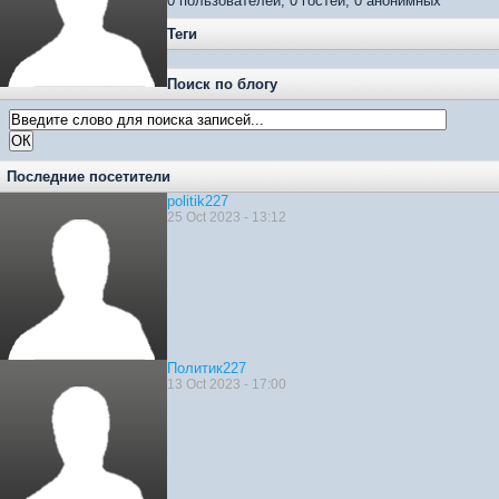
0 пользователей, 0 гостей, 0 анонимных
Теги
Поиск по блогу
Последние посетители
politik227
25 Oct 2023 - 13:12
Политик227
13 Oct 2023 - 17:00