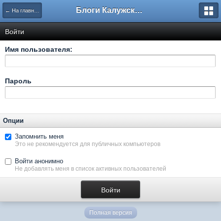
Блоги Калужского перекрестка
← На главную
Войти
Имя пользователя:
Пароль
Опции
Запомнить меня
Это не рекомендуется для публичных компьютеров
Войти анонимно
Не добавлять меня в список активных пользователей
Полная версия