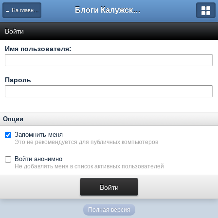
Блоги Калужского перекрестка
← На главную
Войти
Имя пользователя:
Пароль
Опции
Запомнить меня
Это не рекомендуется для публичных компьютеров
Войти анонимно
Не добавлять меня в список активных пользователей
Полная версия