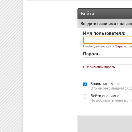
Войти
Введите ваши имя пользо
Имя пользователя:
Необходим аккаунт?
Зарегистри
Пароль
Я забыл свой пароль
Запомнить меня
Это не рекомендуется д
Войти анонимно
Не добавлять меня в сп