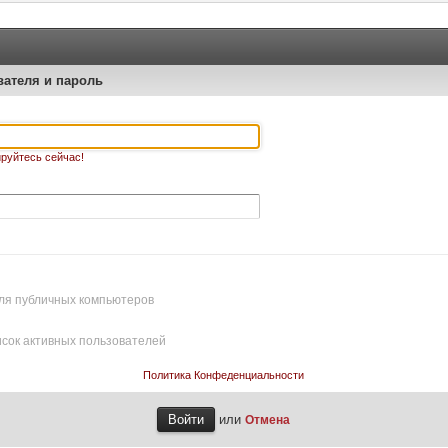
вателя и пароль
руйтесь сейчас!
ля публичных компьютеров
исок активных пользователей
Политика Конфеденциальности
или
Отмена