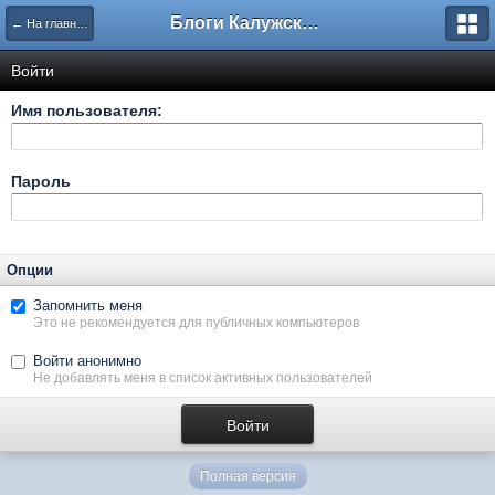
Блоги Калужского перекрестка
← На главную
Войти
Имя пользователя:
Пароль
Опции
Запомнить меня
Это не рекомендуется для публичных компьютеров
Войти анонимно
Не добавлять меня в список активных пользователей
Полная версия