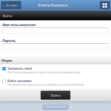
Блоги Калужского перекрестка
← На главную
Войти
Имя пользователя:
Пароль
Опции
Запомнить меня
Это не рекомендуется для публичных компьютеров
Войти анонимно
Не добавлять меня в список активных пользователей
Полная версия