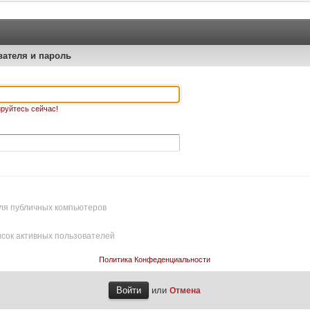
вателя и пароль
руйтесь сейчас!
ля публичных компьютеров
исок активных пользователей
Политика Конфеденциальности
или
Отмена