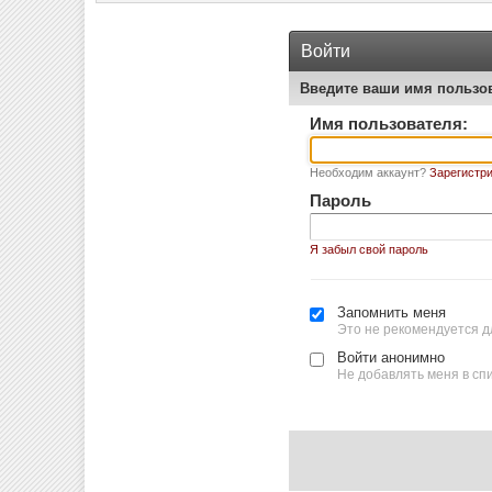
Войти
Введите ваши имя пользо
Имя пользователя:
Необходим аккаунт?
Зарегистри
Пароль
Я забыл свой пароль
Запомнить меня
Это не рекомендуется д
Войти анонимно
Не добавлять меня в сп