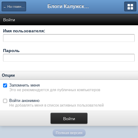
Блоги Калужского перекрестка
← На главную
Войти
Имя пользователя:
Пароль
Опции
Запомнить меня
Это не рекомендуется для публичных компьютеров
Войти анонимно
Не добавлять меня в список активных пользователей
Полная версия