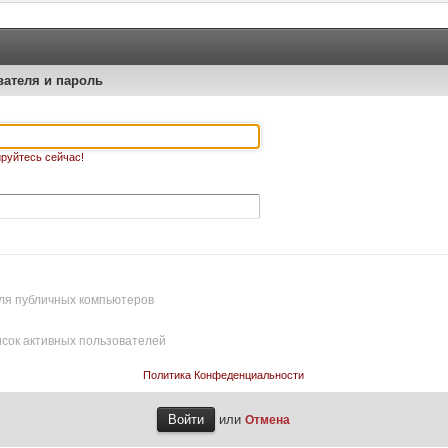
вателя и пароль
руйтесь сейчас!
ля публичных компьютеров
исок активных пользователей
Политика Конфеденциальности
или
Отмена