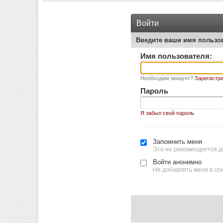
Войти
Введите ваши имя пользо
Имя пользователя:
Необходим аккаунт?
Зарегистри
Пароль
Я забыл свой пароль
Запомнить меня
Это не рекомендуется д
Войти анонимно
Не добавлять меня в сп