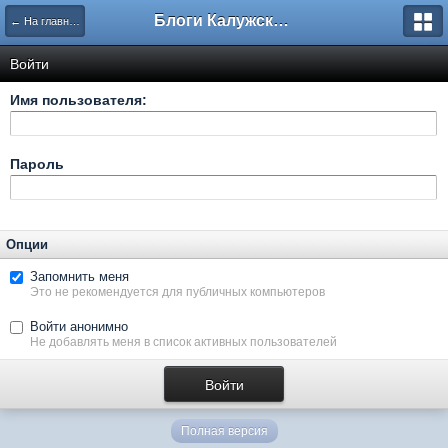
Блоги Калужского перекрестка
← На главную
Войти
Имя пользователя:
Пароль
Опции
Запомнить меня
Это не рекомендуется для публичных компьютеров
Войти анонимно
Не добавлять меня в список активных пользователей
Полная версия