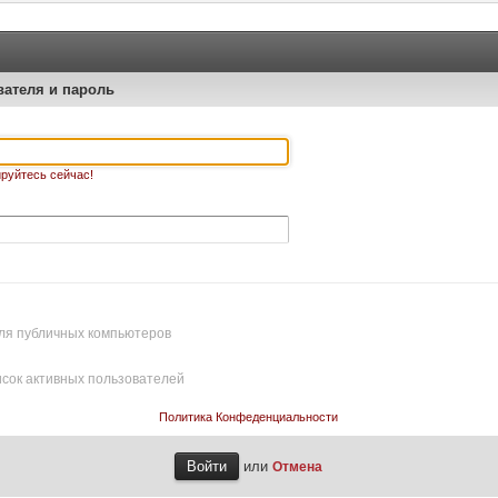
вателя и пароль
руйтесь сейчас!
ля публичных компьютеров
исок активных пользователей
Политика Конфеденциальности
или
Отмена