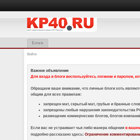
Блоги
Войти
Важное объявление
Для входа в блоги воспользуйтесь логином и паролем, ко
Обращаем ваше внимание, что личные блоги хоть являю
общим для всех правилам:
запрещен мат, скрытый мат, грубые и бранные слова
запрещены любые нарушения законодательства РФ
размещение коммерческих блогов, блогов компани
Если вас не устраивает чья либо манера общения
в ваше
подробно рассказано здесь:
Ограничение комментировани