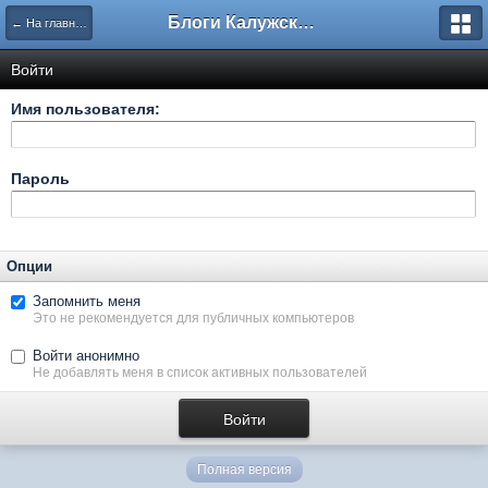
Блоги Калужского перекрестка
← На главную
Войти
Имя пользователя:
Пароль
Опции
Запомнить меня
Это не рекомендуется для публичных компьютеров
Войти анонимно
Не добавлять меня в список активных пользователей
Полная версия