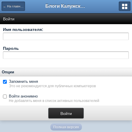
Блоги Калужского перекрестка
← На главную
Войти
Имя пользователя:
Пароль
Опции
Запомнить меня
Это не рекомендуется для публичных компьютеров
Войти анонимно
Не добавлять меня в список активных пользователей
Полная версия