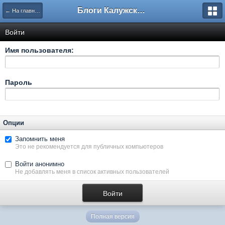
Блоги Калужского перекрестка
← На главную
Войти
Имя пользователя:
Пароль
Опции
Запомнить меня
Это не рекомендуется для публичных компьютеров
Войти анонимно
Не добавлять меня в список активных пользователей
Полная версия