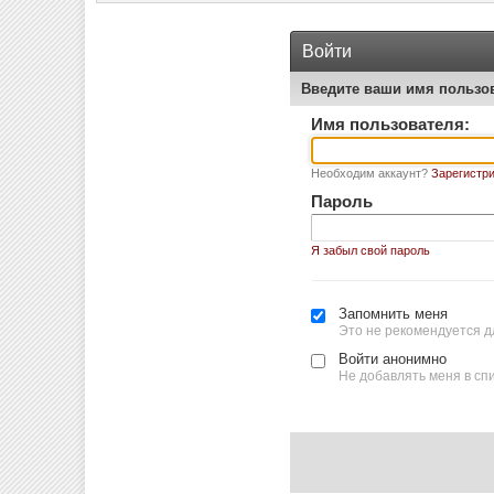
Войти
Введите ваши имя пользо
Имя пользователя:
Необходим аккаунт?
Зарегистри
Пароль
Я забыл свой пароль
Запомнить меня
Это не рекомендуется д
Войти анонимно
Не добавлять меня в сп