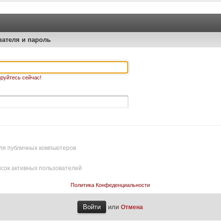
вателя и пароль
руйтесь сейчас!
ля публичных компьютеров
исок активных пользователей
Политика Конфеденциальности
или
Отмена