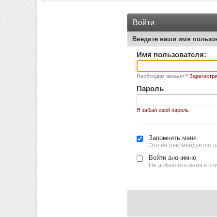
Войти
Введите ваши имя пользо
Имя пользователя:
Необходим аккаунт?
Зарегистри
Пароль
Я забыл свой пароль
Запомнить меня
Это не рекомендуется д
Войти анонимно
Не добавлять меня в сп