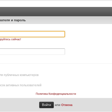
вателя и пароль
руйтесь сейчас!
ля публичных компьютеров
исок активных пользователей
Политика Конфеденциальности
или
Отмена