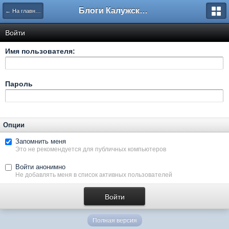
Блоги Калужского перекрестка
← На главную
Войти
Имя пользователя:
Пароль
Опции
Запомнить меня
Это не рекомендуется для публичных компьютеров
Войти анонимно
Не добавлять меня в список активных пользователей
Полная версия