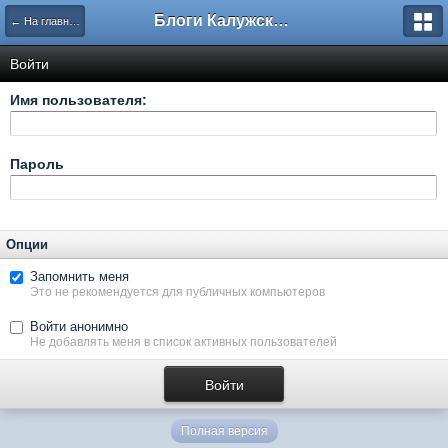
Блоги Калужского перекрестка
← На главную
Войти
Имя пользователя:
Пароль
Опции
Запомнить меня
Это не рекомендуется для публичных компьютеров
Войти анонимно
Не добавлять меня в список активных пользователей
Полная версия