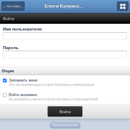
Блоги Калужского перекрестка
← На главную
Войти
Имя пользователя:
Пароль
Опции
Запомнить меня
Это не рекомендуется для публичных компьютеров
Войти анонимно
Не добавлять меня в список активных пользователей
Полная версия