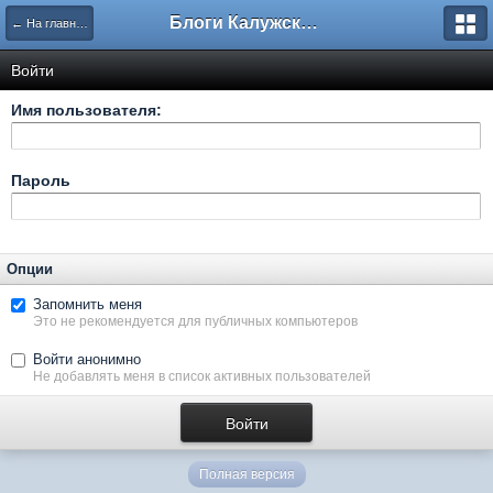
Блоги Калужского перекрестка
← На главную
Войти
Имя пользователя:
Пароль
Опции
Запомнить меня
Это не рекомендуется для публичных компьютеров
Войти анонимно
Не добавлять меня в список активных пользователей
Полная версия