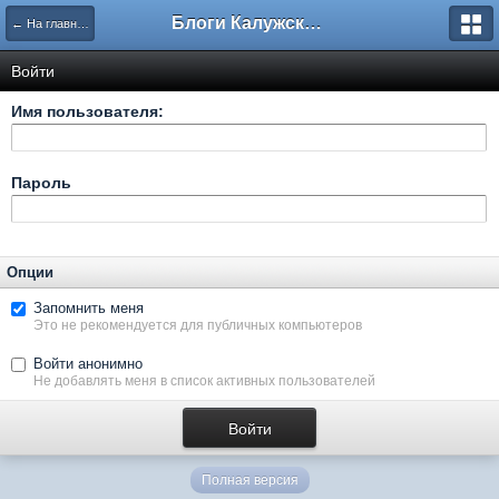
Блоги Калужского перекрестка
← На главную
Войти
Имя пользователя:
Пароль
Опции
Запомнить меня
Это не рекомендуется для публичных компьютеров
Войти анонимно
Не добавлять меня в список активных пользователей
Полная версия