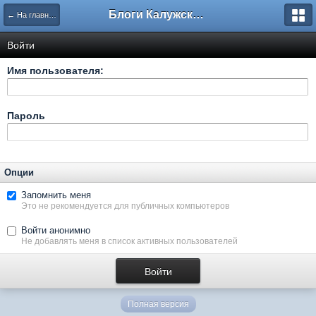
Блоги Калужского перекрестка
← На главную
Войти
Имя пользователя:
Пароль
Опции
Запомнить меня
Это не рекомендуется для публичных компьютеров
Войти анонимно
Не добавлять меня в список активных пользователей
Полная версия