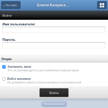
Блоги Калужского перекрестка
← На главную
Войти
Имя пользователя:
Пароль
Опции
Запомнить меня
Это не рекомендуется для публичных компьютеров
Войти анонимно
Не добавлять меня в список активных пользователей
Полная версия