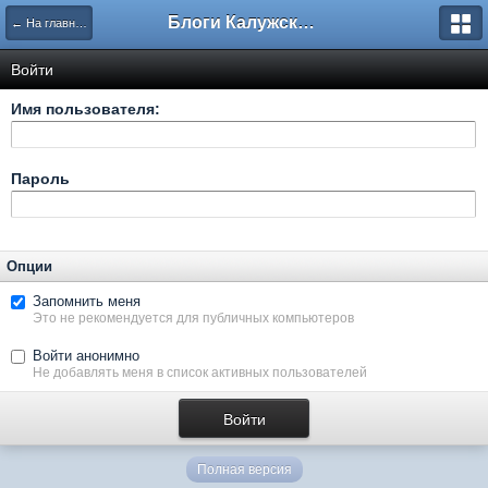
Блоги Калужского перекрестка
← На главную
Войти
Имя пользователя:
Пароль
Опции
Запомнить меня
Это не рекомендуется для публичных компьютеров
Войти анонимно
Не добавлять меня в список активных пользователей
Полная версия