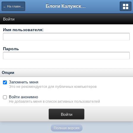
Блоги Калужского перекрестка
← На главную
Войти
Имя пользователя:
Пароль
Опции
Запомнить меня
Это не рекомендуется для публичных компьютеров
Войти анонимно
Не добавлять меня в список активных пользователей
Полная версия