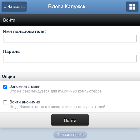
Блоги Калужского перекрестка
← На главную
Войти
Имя пользователя:
Пароль
Опции
Запомнить меня
Это не рекомендуется для публичных компьютеров
Войти анонимно
Не добавлять меня в список активных пользователей
Полная версия