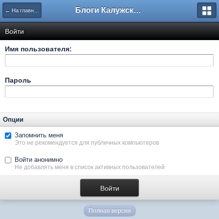
Блоги Калужского перекрестка
← На главную
Войти
Имя пользователя:
Пароль
Опции
Запомнить меня
Это не рекомендуется для публичных компьютеров
Войти анонимно
Не добавлять меня в список активных пользователей
Полная версия