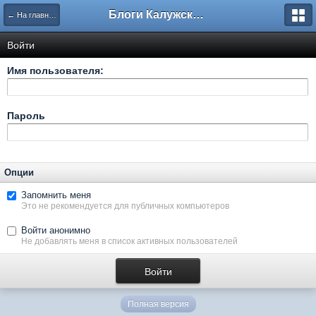
Блоги Калужского перекрестка
← На главную
Войти
Имя пользователя:
Пароль
Опции
Запомнить меня
Это не рекомендуется для публичных компьютеров
Войти анонимно
Не добавлять меня в список активных пользователей
Полная версия