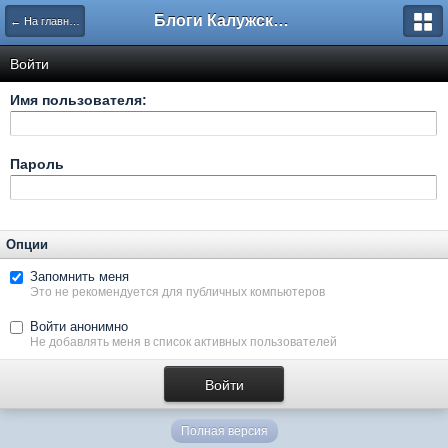
Блоги Калужского перекрестка
← На главную
Войти
Имя пользователя:
Пароль
Опции
Запомнить меня
Это не рекомендуется для публичных компьютеров
Войти анонимно
Не добавлять меня в список активных пользователей
Полная версия