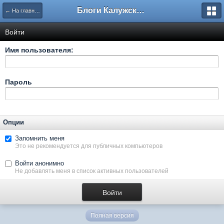
Блоги Калужского перекрестка
← На главную
Войти
Имя пользователя:
Пароль
Опции
Запомнить меня
Это не рекомендуется для публичных компьютеров
Войти анонимно
Не добавлять меня в список активных пользователей
Полная версия