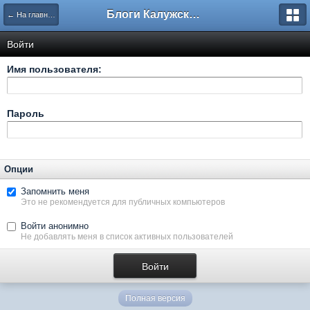
Блоги Калужского перекрестка
← На главную
Войти
Имя пользователя:
Пароль
Опции
Запомнить меня
Это не рекомендуется для публичных компьютеров
Войти анонимно
Не добавлять меня в список активных пользователей
Полная версия