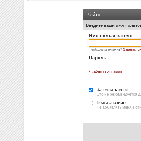
Войти
Введите ваши имя пользо
Имя пользователя:
Необходим аккаунт?
Зарегистри
Пароль
Я забыл свой пароль
Запомнить меня
Это не рекомендуется д
Войти анонимно
Не добавлять меня в сп