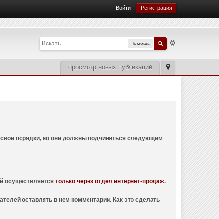
Войти
Регистрация
Помощь
Просмотр новых публикаций
ем свои порядки, но они должны подчиняться следующим
ций осуществляется
только через отдел интернет-продаж
.
ателей оставлять в нем комментарии. Как это сделать