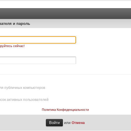
вателя и пароль
руйтесь сейчас!
ля публичных компьютеров
исок активных пользователей
Политика Конфеденциальности
или
Отмена