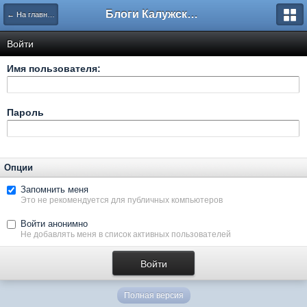
Блоги Калужского перекрестка
← На главную
Войти
Имя пользователя:
Пароль
Опции
Запомнить меня
Это не рекомендуется для публичных компьютеров
Войти анонимно
Не добавлять меня в список активных пользователей
Полная версия