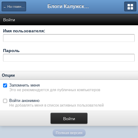
Блоги Калужского перекрестка
← На главную
Войти
Имя пользователя:
Пароль
Опции
Запомнить меня
Это не рекомендуется для публичных компьютеров
Войти анонимно
Не добавлять меня в список активных пользователей
Полная версия