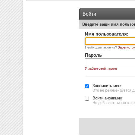
Войти
Введите ваши имя пользо
Имя пользователя:
Необходим аккаунт?
Зарегистри
Пароль
Я забыл свой пароль
Запомнить меня
Это не рекомендуется д
Войти анонимно
Не добавлять меня в сп