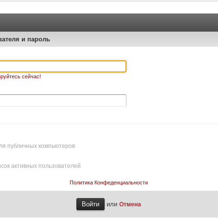
вателя и пароль
руйтесь сейчас!
ля публичных компьютеров
исок активных пользователей
Политика Конфеденциальности
или
Отмена