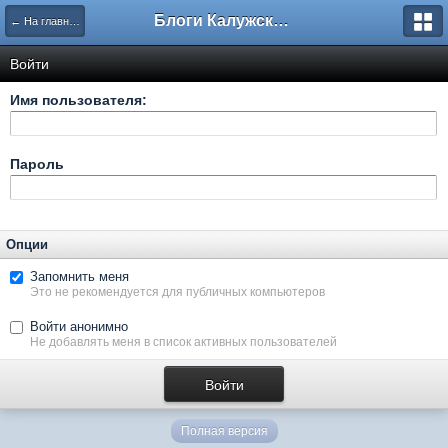
Блоги Калужского перекрестка
← На главную
Войти
Имя пользователя:
Пароль
Опции
Запомнить меня
Это не рекомендуется для публичных компьютеров
Войти анонимно
Не добавлять меня в список активных пользователей
Полная версия