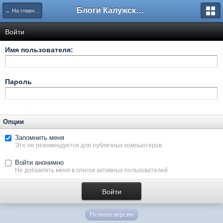
Блоги Калужского перекрестка
← На главную
Войти
Имя пользователя:
Пароль
Опции
Запомнить меня
Это не рекомендуется для публичных компьютеров
Войти анонимно
Не добавлять меня в список активных пользователей
Полная версия