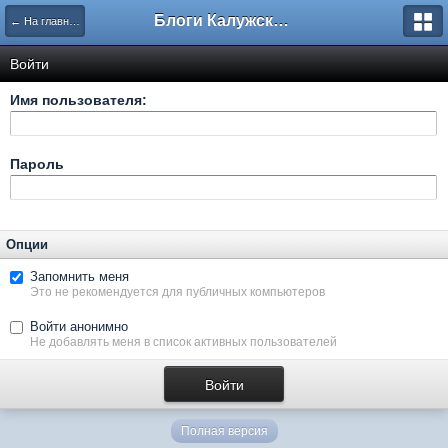
Блоги Калужского перекрестка
← На главную
Войти
Имя пользователя:
Пароль
Опции
Запомнить меня
Это не рекомендуется для публичных компьютеров
Войти анонимно
Не добавлять меня в список активных пользователей
Полная версия