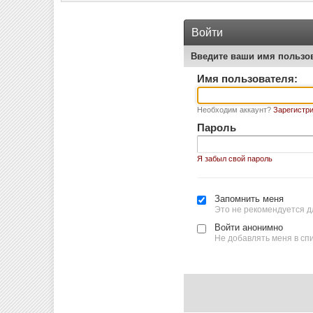
Войти
Введите ваши имя пользо
Имя пользователя:
Необходим аккаунт?
Зарегистри
Пароль
Я забыл свой пароль
Запомнить меня
Это не рекомендуется д
Войти анонимно
Не добавлять меня в сп