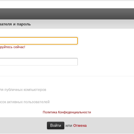
вателя и пароль
руйтесь сейчас!
ля публичных компьютеров
исок активных пользователей
Политика Конфеденциальности
или
Отмена