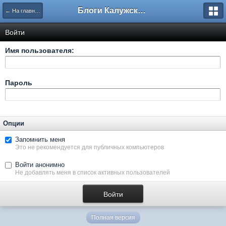
Блоги Калужского перекрестка
← На главную
Войти
Имя пользователя:
Пароль
Опции
Запомнить меня
Это не рекомендуется для публичных компьютеров
Войти анонимно
Не добавлять меня в список активных пользователей
Полная версия