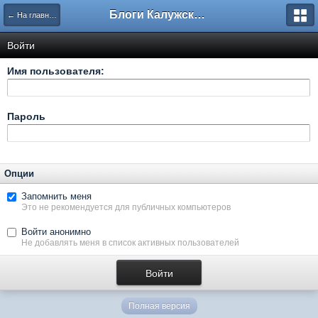
Блоги Калужского перекрестка
← На главную
Войти
Имя пользователя:
Пароль
Опции
Запомнить меня
Это не рекомендуется для публичных компьютеров
Войти анонимно
Не добавлять меня в список активных пользователей
Полная версия