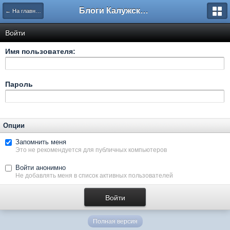
Блоги Калужского перекрестка
← На главную
Войти
Имя пользователя:
Пароль
Опции
Запомнить меня
Это не рекомендуется для публичных компьютеров
Войти анонимно
Не добавлять меня в список активных пользователей
Полная версия