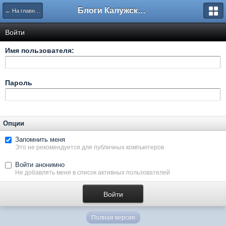
Блоги Калужского перекрестка
← На главную
Войти
Имя пользователя:
Пароль
Опции
Запомнить меня
Это не рекомендуется для публичных компьютеров
Войти анонимно
Не добавлять меня в список активных пользователей
Полная версия