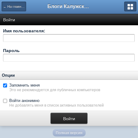
Блоги Калужского перекрестка
← На главную
Войти
Имя пользователя:
Пароль
Опции
Запомнить меня
Это не рекомендуется для публичных компьютеров
Войти анонимно
Не добавлять меня в список активных пользователей
Полная версия