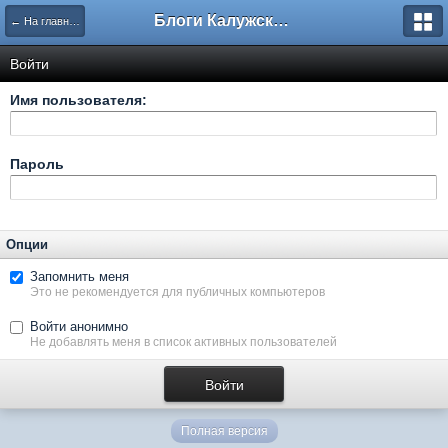
Блоги Калужского перекрестка
← На главную
Войти
Имя пользователя:
Пароль
Опции
Запомнить меня
Это не рекомендуется для публичных компьютеров
Войти анонимно
Не добавлять меня в список активных пользователей
Полная версия