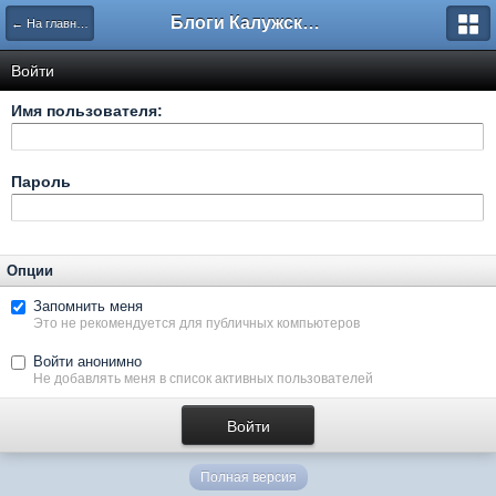
Блоги Калужского перекрестка
← На главную
Войти
Имя пользователя:
Пароль
Опции
Запомнить меня
Это не рекомендуется для публичных компьютеров
Войти анонимно
Не добавлять меня в список активных пользователей
Полная версия