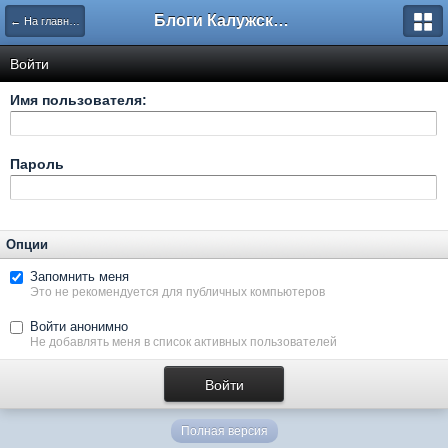
Блоги Калужского перекрестка
← На главную
Войти
Имя пользователя:
Пароль
Опции
Запомнить меня
Это не рекомендуется для публичных компьютеров
Войти анонимно
Не добавлять меня в список активных пользователей
Полная версия