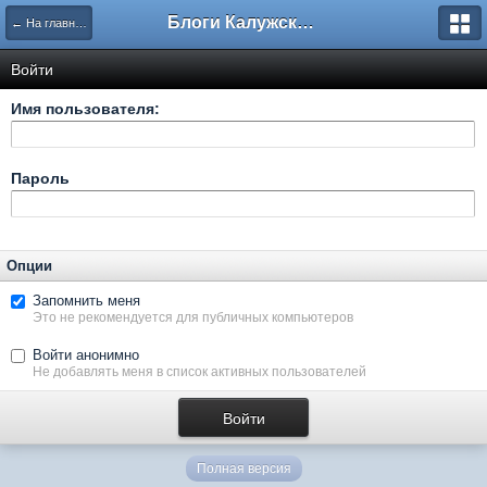
Блоги Калужского перекрестка
← На главную
Войти
Имя пользователя:
Пароль
Опции
Запомнить меня
Это не рекомендуется для публичных компьютеров
Войти анонимно
Не добавлять меня в список активных пользователей
Полная версия