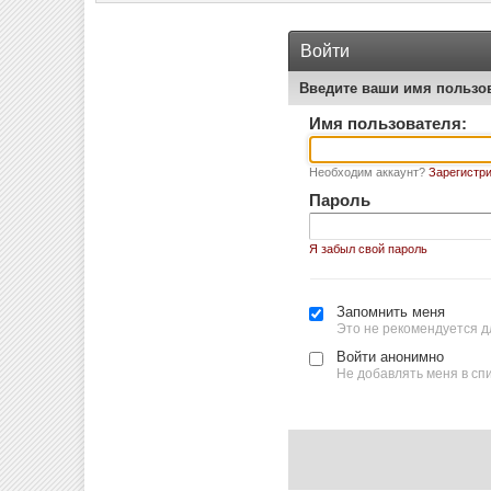
Войти
Введите ваши имя пользо
Имя пользователя:
Необходим аккаунт?
Зарегистри
Пароль
Я забыл свой пароль
Запомнить меня
Это не рекомендуется д
Войти анонимно
Не добавлять меня в сп