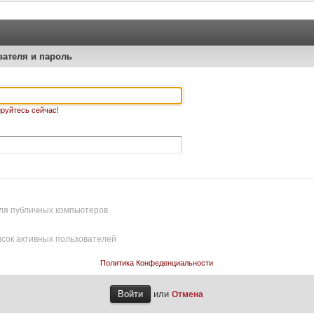
вателя и пароль
руйтесь сейчас!
ля публичных компьютеров
исок активных пользователей
Политика Конфеденциальности
или
Отмена