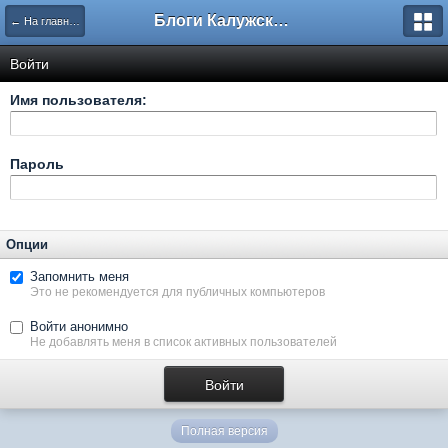
Блоги Калужского перекрестка
← На главную
Войти
Имя пользователя:
Пароль
Опции
Запомнить меня
Это не рекомендуется для публичных компьютеров
Войти анонимно
Не добавлять меня в список активных пользователей
Полная версия